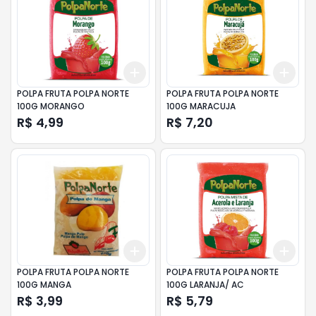
Add
Add
+
3
+
5
+
10
+
3
POLPA FRUTA POLPA NORTE
POLPA FRUTA POLPA NORTE
100G MORANGO
100G MARACUJA
R$ 4,99
R$ 7,20
Add
Add
+
3
+
5
+
10
+
3
POLPA FRUTA POLPA NORTE
POLPA FRUTA POLPA NORTE
100G MANGA
100G LARANJA/ AC
R$ 3,99
R$ 5,79