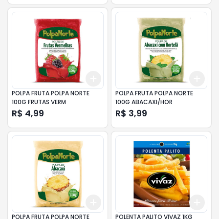
Add
Add
+
3
+
5
+
10
+
3
POLPA FRUTA POLPA NORTE
POLPA FRUTA POLPA NORTE
100G FRUTAS VERM
100G ABACAXI/HOR
R$ 4,99
R$ 3,99
Add
Add
+
3
+
5
+
10
+
3
POLPA FRUTA POLPA NORTE
POLENTA PALITO VIVAZ 1KG