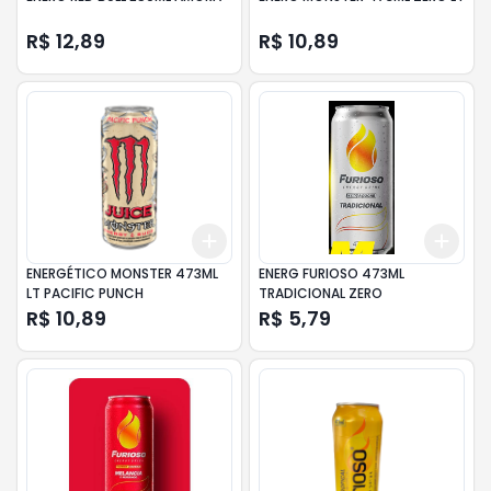
R$ 12,89
R$ 10,89
Add
Add
+
3
+
5
+
10
+
3
ENERGÉTICO MONSTER 473ML
ENERG FURIOSO 473ML
LT PACIFIC PUNCH
TRADICIONAL ZERO
R$ 10,89
R$ 5,79