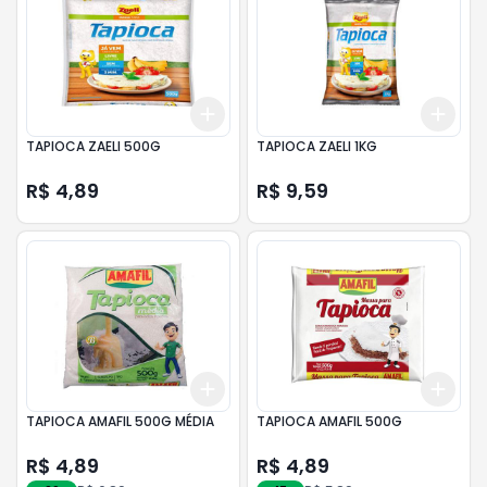
Add
Add
+
3
+
5
+
10
+
3
TAPIOCA ZAELI 500G
TAPIOCA ZAELI 1KG
R$ 4,89
R$ 9,59
Add
Add
+
3
+
5
+
10
+
3
TAPIOCA AMAFIL 500G MÉDIA
TAPIOCA AMAFIL 500G
R$ 4,89
R$ 4,89