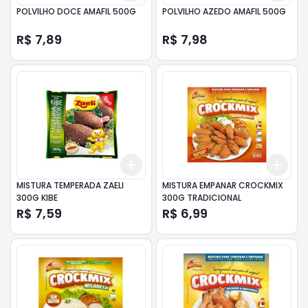
POLVILHO DOCE AMAFIL 500G
POLVILHO AZEDO AMAFIL 500G
R$ 7,89
R$ 7,98
Add
Add
+
3
+
5
+
10
+
3
MISTURA TEMPERADA ZAELI
MISTURA EMPANAR CROCKMIX
300G KIBE
300G TRADICIONAL
R$ 7,59
R$ 6,99