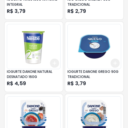
INTEGRAL
TRADICIONAL
R$ 3,79
R$ 2,79
Add
Add
+
3
+
5
+
10
+
3
IOGURTE DANONE NATURAL
IOGURTE DANONE GREGO 90G
DESNATADO 160G
TRADICIONAL
R$ 4,59
R$ 3,79