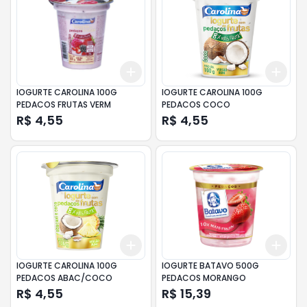
Add
Add
+
3
+
5
+
10
+
3
IOGURTE CAROLINA 100G
IOGURTE CAROLINA 100G
PEDACOS FRUTAS VERM
PEDACOS COCO
R$ 4,55
R$ 4,55
Add
Add
+
3
+
5
+
10
+
3
IOGURTE CAROLINA 100G
IOGURTE BATAVO 500G
PEDACOS ABAC/COCO
PEDACOS MORANGO
R$ 4,55
R$ 15,39