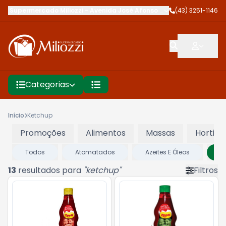
Supermercado Miliozzi
-
Avenida José Afonso dos Santos
(43) 3251-1146
,
Cambé
Categorias
Início
Ketchup
Promoções
Alimentos
Massas
Hortifru
Todos
Atomatados
Azeites E Óleos
k
13
resultados para
"
ketchup
"
Filtros