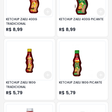
Add
Add
+
3
+
5
+
10
+
3
KETCHUP ZAELI 400G
KETCHUP ZAELI 400G PICANTE
TRADICIONAL
R$ 8,99
R$ 8,99
Add
Add
+
3
+
5
+
10
+
3
KETCHUP ZAELI 180G
KETCHUP ZAELI 180G PICANTE
TRADICIONAL
R$ 5,79
R$ 5,79