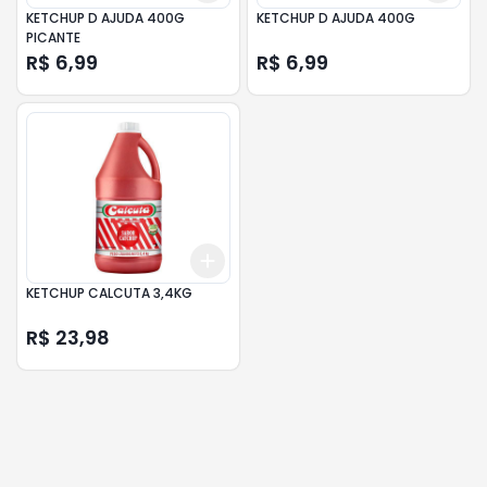
KETCHUP D AJUDA 400G
KETCHUP D AJUDA 400G
PICANTE
R$ 6,99
R$ 6,99
Add
+
3
+
5
+
10
KETCHUP CALCUTA 3,4KG
R$ 23,98