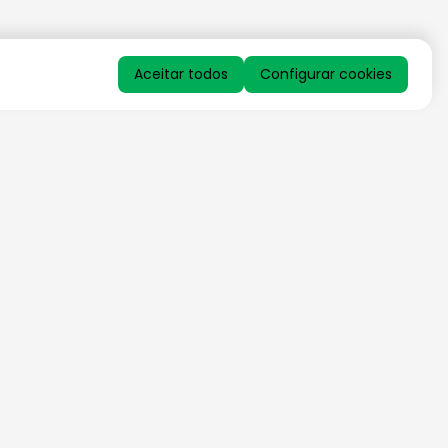
Aceitar todos
Configurar cookies
QUERO RECEBER