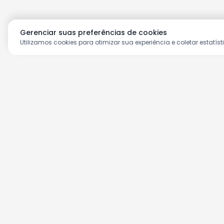
Gerenciar suas preferências de cookies
Utilizamos cookies para otimizar sua experiência e coletar estatíst
Aproveite as nossas prom
Cadastre seu e-mail e receba ofertas ex