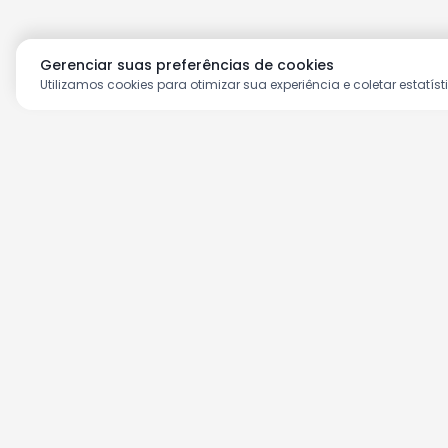
Gerenciar suas preferências de cookies
Utilizamos cookies para otimizar sua experiência e coletar estatíst
Aproveite as nossas prom
Cadastre seu e-mail e receba ofertas ex