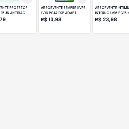
ENTE PROTETOR
ABSORVENTE SEMPRE LIVRE
ABSORVENTE INTIM
S 15UN ANTIBAC
LV16 PG14 ESP ADAPT
INTERNO LV16 PG15
,79
R$ 13,98
R$ 23,98