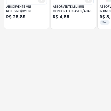
ABSORVENTE MILI
ABSORVENTE MILI 8UN
ABSORV
NOTURNO/32 UNI
CONFORTO SUAVE S/ABAS
INTIMU
R$ 26,89
R$ 4,89
R$ 8
15un