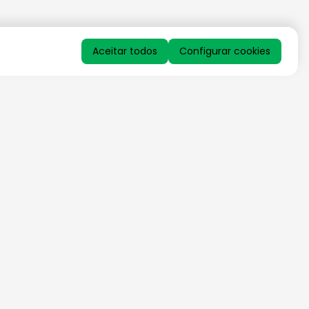
Aceitar todos
Configurar cookies
QUERO RECEBER