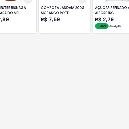
VESTRE BISNAGA
COMPOTA JANDAIA 200G
AÇUCAR REFINADO 
ASA DO MEL
MORANGO POTE
ALEGRE 1KG
2,89
R$ 7,59
R$ 2,79
R$ 4,39
-
36
%