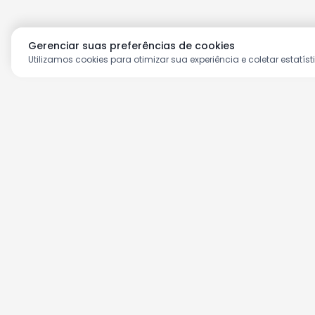
Gerenciar suas preferências de cookies
Utilizamos cookies para otimizar sua experiência e coletar estatíst
Aproveite as nossas prom
Cadastre seu e-mail e receba ofertas ex