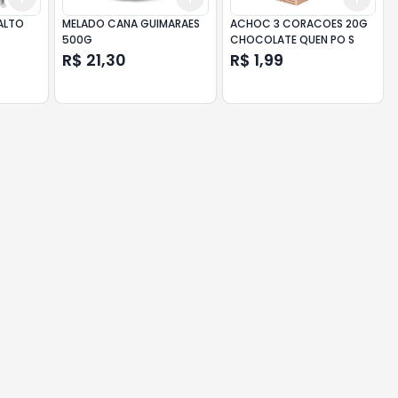
ALTO
MELADO CANA GUIMARAES
ACHOC 3 CORACOES 20G
500G
CHOCOLATE QUEN PO S
R$ 21,30
R$ 1,99