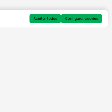
Aceitar todos
Configurar cookies
QUERO RECEBER