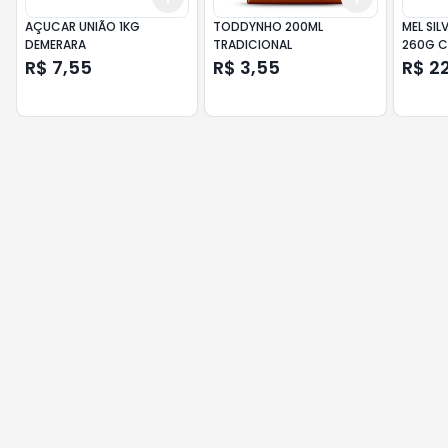
AÇUCAR UNIÃO 1KG
TODDYNHO 200ML
MEL SIL
DEMERARA
TRADICIONAL
260G C
R$ 7,55
R$ 3,55
R$ 2