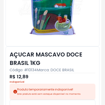
AÇUCAR MASCAVO DOCE
BRASIL 1KG
Código: #
10134
Marca:
DOCE BRASIL
R$ 12,89
Indisponível
Produto temporariamente indisponível!
Este produto está sem estoque disponível no momento.