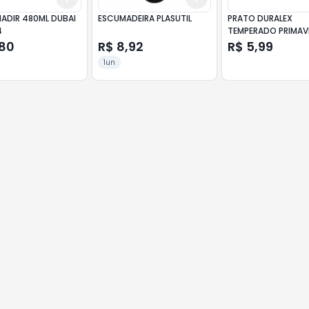
ADIR 480ML DUBAI
ESCUMADEIRA PLASUTIL
PRATO DURALEX
4
TEMPERADO PRIMAV
,80
R$ 8,92
R$ 5,99
1un