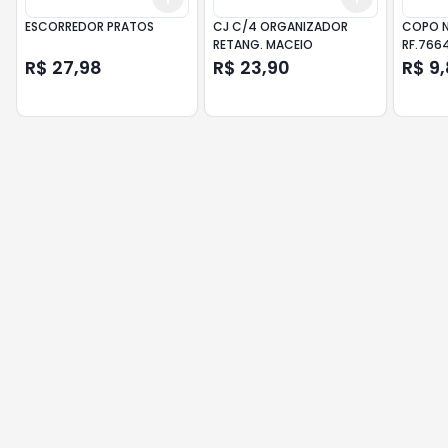
ESCORREDOR PRATOS
CJ C/4 ORGANIZADOR
COPO N
RETANG. MACEIO
RF.766
R$ 27,98
R$ 23,90
R$ 9