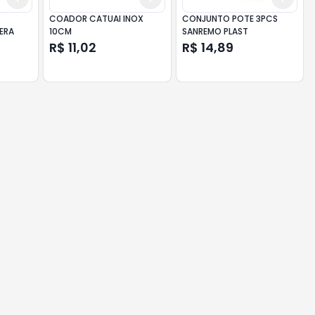
COADOR CATUAI INOX
CONJUNTO POTE 3PCS
ERA
10CM
SANREMO PLAST
R$ 11,02
R$ 14,89