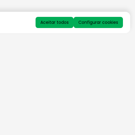
Aceitar todos
Configurar cookies
QUERO RECEBER