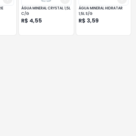
IE
ÁGUA MINERAL CRYSTAL 1,5L
ÁGUA MINERAL HIDRATAR
C/G
1,5L S/G
R$ 4,55
R$ 3,59