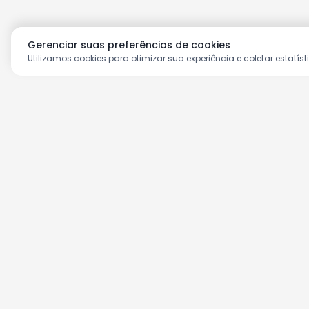
Gerenciar suas preferências de cookies
Utilizamos cookies para otimizar sua experiência e coletar estatíst
Aproveite as nossas prom
Cadastre seu e-mail e receba ofertas ex