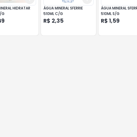
INERAL HIDRATAR
ÁGUA MINERAL SFERRIE
ÁGUA MINERAL SFERR
S/G
510ML C/G
510ML S/G
49
R$ 2,35
R$ 1,59