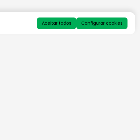
Aceitar todos
Configurar cookies
QUERO RECEBER