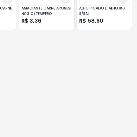
 CARNE
AMACIANTE CARNE ARONESI
ALHO PICADO D ALHO 1KG
40G C/TEMPERO
S/SAL
R$ 3,36
R$ 58,90