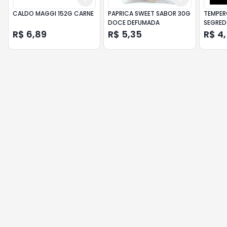
CALDO MAGGI 152G CARNE
PAPRICA SWEET SABOR 30G
TEMPER
DOCE DEFUMADA
SEGRED
R$ 6,89
R$ 5,35
R$ 4