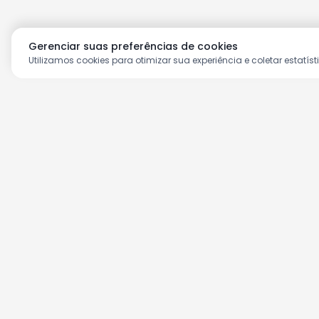
Gerenciar suas preferências de cookies
Utilizamos cookies para otimizar sua experiência e coletar estatíst
Aproveite as nossas prom
Cadastre seu e-mail e receba ofertas ex