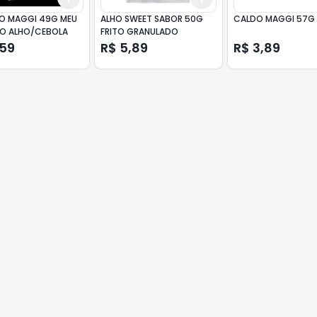
O MAGGI 49G MEU
ALHO SWEET SABOR 50G
CALDO MAGGI 57G
O ALHO/CEBOLA
FRITO GRANULADO
,59
R$ 5,89
R$ 3,89