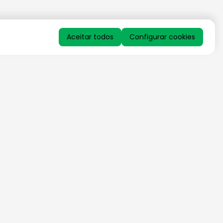
Aceitar todos
Configurar cookies
QUERO RECEBER