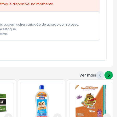
estoque disponível no momento.
eis podem sofrer variação de acordo com o peso;

e estoque;

tiva;
Ver mais