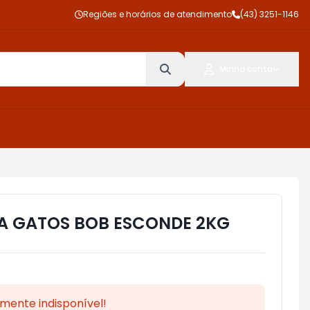
Regiões e horários de atendimento
(43) 3251-1146
Minha conta
IA GATOS BOB ESCONDE 2KG
mente indisponível!