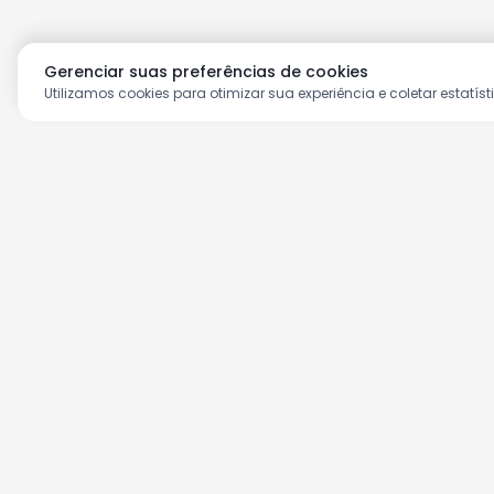
Gerenciar suas preferências de cookies
Utilizamos cookies para otimizar sua experiência e coletar estatíst
Aproveite as nossas prom
Cadastre seu e-mail e receba ofertas ex