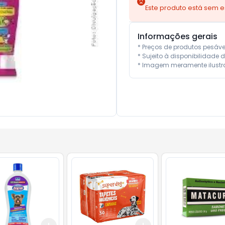
Este produto está sem 
Informações gerais
* Preços de produtos pesáv
* Sujeito à disponibilidade d
* Imagem meramente ilustra