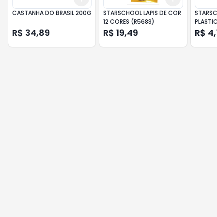
CASTANHA DO BRASIL 200G
STARSCHOOL LAPIS DE COR
STARS
12 CORES (R5683)
PLASTI
R$ 34,89
R$ 19,49
R$ 4