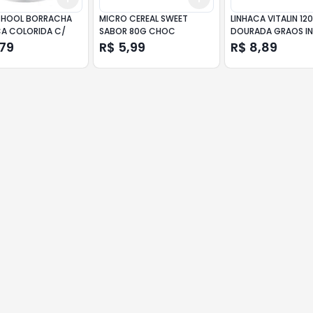
CHOOL BORRACHA
MICRO CEREAL SWEET
LINHACA VITALIN 12
CA COLORIDA C/
SABOR 80G CHOC
DOURADA GRAOS I
,79
R$ 5,99
R$ 8,89