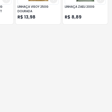
0G
LINHAÇA VISOY 250G
LINHAÇA ZAELI 200G
NT
DOURADA
R$ 13,98
R$ 8,89