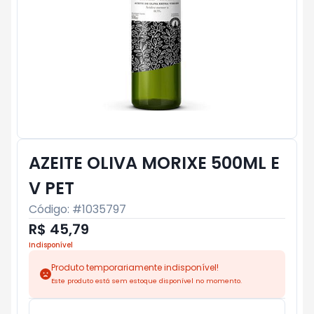
AZEITE OLIVA MORIXE 500ML E
V PET
Código: #
1035797
R$ 45,79
Indisponível
Produto temporariamente indisponível!
Este produto está sem estoque disponível no momento.