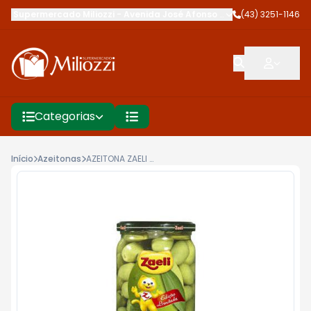
Supermercado Miliozzi
-
Avenida José Afonso dos Santos
(43) 3251-1146
,
Cambé
Categorias
Início
Azeitonas
AZEITONA ZAELI 500G MANZANILLA COM CAROÇO