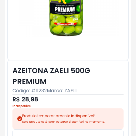
AZEITONA ZAELI 500G
PREMIUM
Código: #
11232
Marca:
ZAELI
R$ 28,98
Indisponível
Produto temporariamente indisponível!
Este produto está sem estoque disponível no momento.