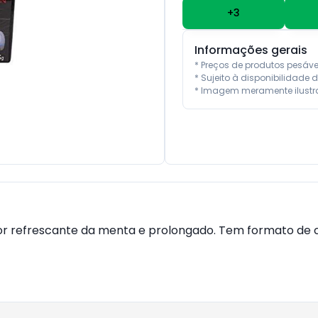
+
3
Informações gerais
* Preços de produtos pesáv
* Sujeito à disponibilidade d
* Imagem meramente ilustra
bor refrescante da menta e prolongado. Tem formato d