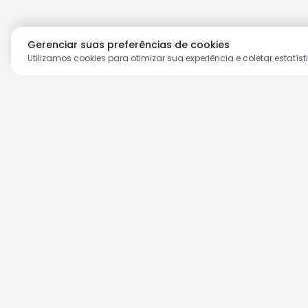
Gerenciar suas preferências de cookies
Utilizamos cookies para otimizar sua experiência e coletar estatíst
Aproveite as nossas prom
Cadastre seu e-mail e receba ofertas ex