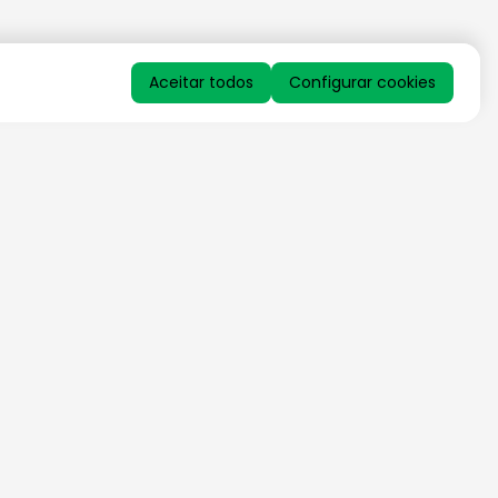
Aceitar todos
Configurar cookies
QUERO RECEBER