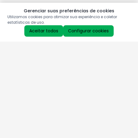
Gerenciar suas preferências de cookies
Utilizamos cookies para otimizar sua experiência e coletar
estatísticas de uso.
Aceitar todos
Configurar cookies
Aproveite as nossas promoções!
Cadastre seu e-mail e receba ofertas exclusivas.