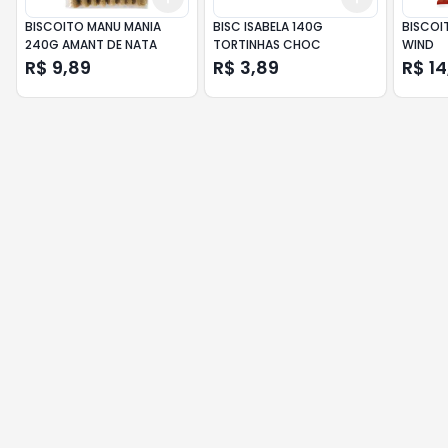
BISCOITO MANU MANIA
BISC ISABELA 140G
BISCOI
240G AMANT DE NATA
TORTINHAS CHOC
WIND
R$ 9,89
R$ 3,89
R$ 14