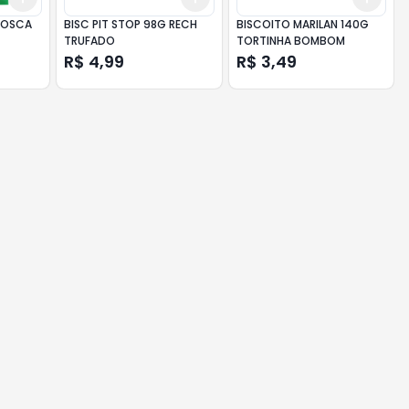
 ROSCA
BISC PIT STOP 98G RECH
BISCOITO MARILAN 140G
TRUFADO
TORTINHA BOMBOM
R$ 4,99
R$ 3,49