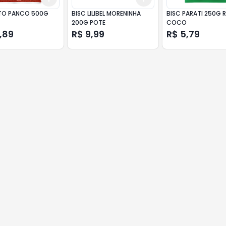
TO PANCO 500G
BISC LILIBEL MORENINHA
BISC PARATI 250G
200G POTE
COCO
,89
R$ 9,99
R$ 5,79