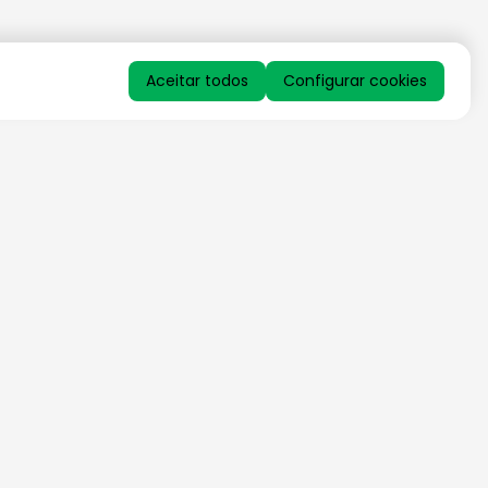
Aceitar todos
Configurar cookies
QUERO RECEBER