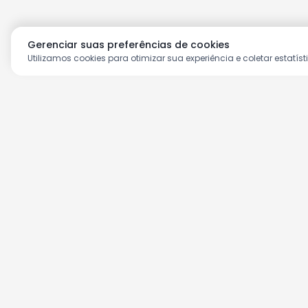
Gerenciar suas preferências de cookies
Utilizamos cookies para otimizar sua experiência e coletar estatíst
Aproveite as nossas prom
Cadastre seu e-mail e receba ofertas ex