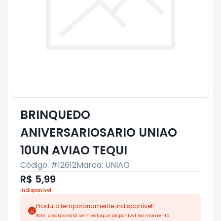
BRINQUEDO
ANIVERSARIOSARIO UNIAO
10UN AVIAO TEQUI
Código: #
12612
Marca:
UNIAO
R$ 5,99
Indisponível
Produto temporariamente indisponível!
Este produto está sem estoque disponível no momento.