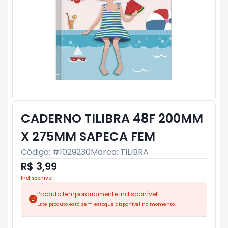
CADERNO TILIBRA 48F 200MM
X 275MM SAPECA FEM
Código: #
1029230
Marca:
TILIBRA
R$ 3,99
Indisponível
Produto temporariamente indisponível!
Este produto está sem estoque disponível no momento.