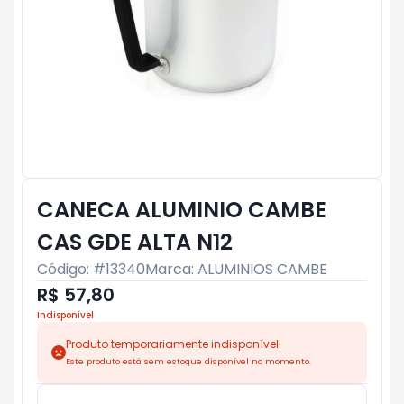
CANECA ALUMINIO CAMBE
CAS GDE ALTA N12
Código: #
13340
Marca:
ALUMINIOS CAMBE
R$ 57,80
Indisponível
Produto temporariamente indisponível!
Este produto está sem estoque disponível no momento.