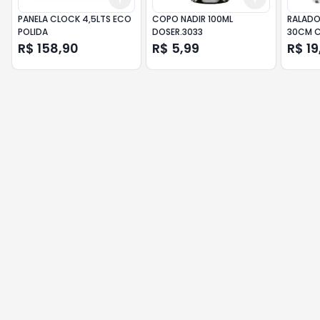
PANELA CLOCK 4,5LTS ECO
COPO NADIR 100ML
RALADO
POLIDA
DOSER.3033
30CM C
R$ 158,90
R$ 5,99
R$ 19