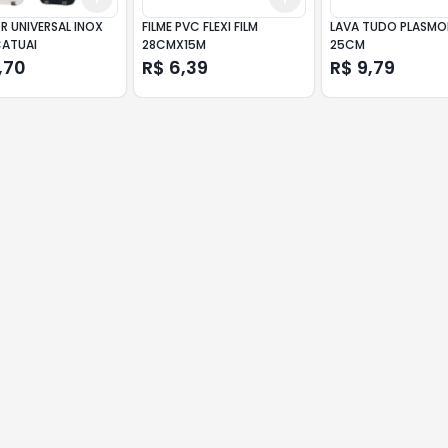
R UNIVERSAL INOX
FILME PVC FLEXI FILM
LAVA TUDO PLASM
ATUAI
28CMX15M
25CM
,70
R$ 6,39
R$ 9,79