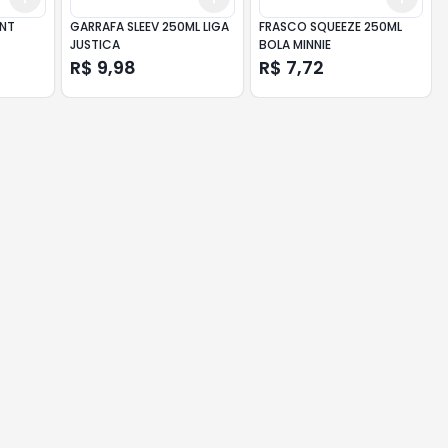
ONT
GARRAFA SLEEV 250ML LIGA
FRASCO SQUEEZE 250ML
JUSTICA
BOLA MINNIE
R$ 9,98
R$ 7,72