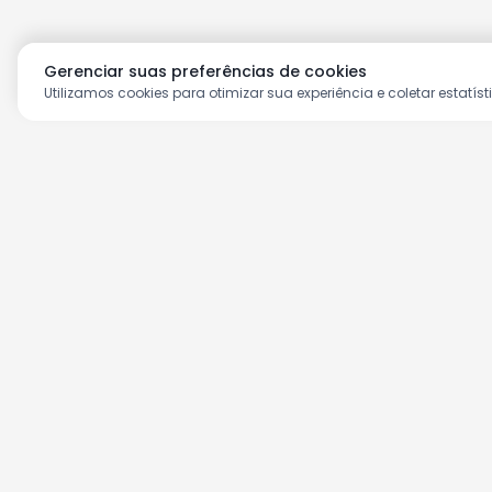
Gerenciar suas preferências de cookies
Utilizamos cookies para otimizar sua experiência e coletar estatíst
Aproveite as nossas prom
Cadastre seu e-mail e receba ofertas ex