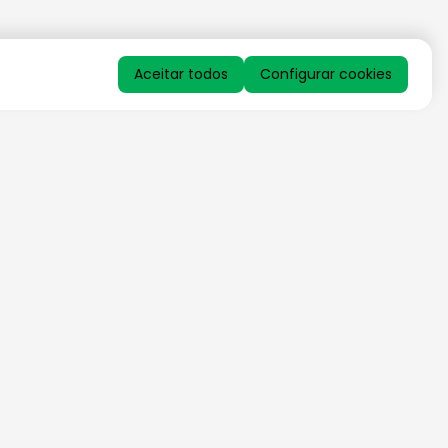
Aceitar todos
Configurar cookies
QUERO RECEBER