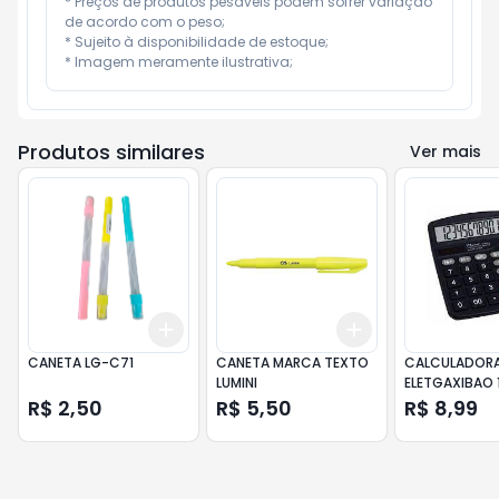
* Preços de produtos pesáveis podem sofrer variação 
de acordo com o peso;

* Sujeito à disponibilidade de estoque;

* Imagem meramente ilustrativa;
Produtos similares
Ver mais
Add
Add
+
3
+
5
+
10
+
3
+
5
+
10
CANETA LG-C71
CANETA MARCA TEXTO
CALCULADOR
LUMINI
ELETGAXIBAO 1
837B
R$ 2,50
R$ 5,50
R$ 8,99