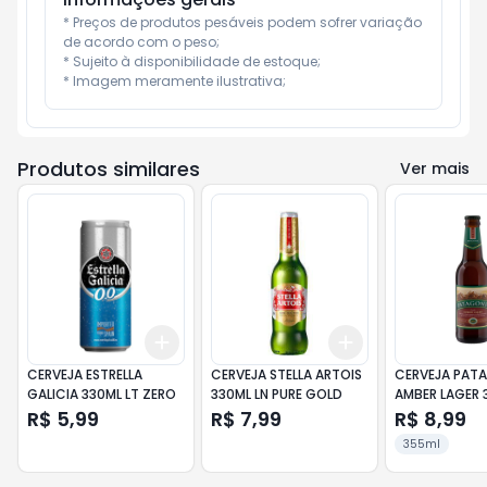
* Preços de produtos pesáveis podem sofrer variação 
de acordo com o peso;

* Sujeito à disponibilidade de estoque;

* Imagem meramente ilustrativa;
Produtos similares
Ver mais
Add
Add
+
3
+
5
+
10
+
3
+
5
+
10
CERVEJA ESTRELLA
CERVEJA STELLA ARTOIS
CERVEJA PAT
GALICIA 330ML LT ZERO
330ML LN PURE GOLD
AMBER LAGER 
R$ 5,99
R$ 7,99
R$ 8,99
355ml