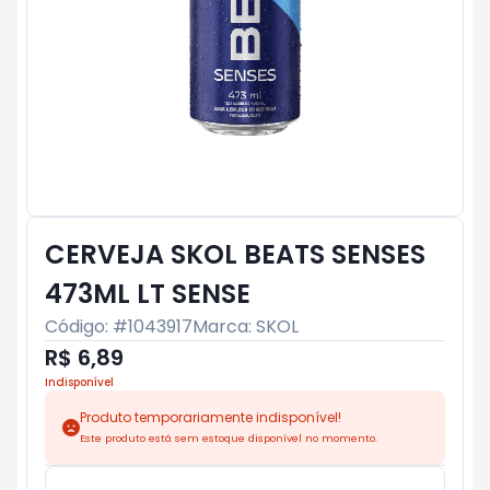
CERVEJA SKOL BEATS SENSES
473ML LT SENSE
Código: #
1043917
Marca:
SKOL
R$ 6,89
Indisponível
Produto temporariamente indisponível!
Este produto está sem estoque disponível no momento.