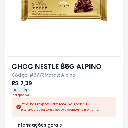
CHOC NESTLE 85G ALPINO
Código: #
8773
Marca:
Alpino
R$ 7,39
0.085 kg
Indisponível
Produto temporariamente indisponível!
Este produto está sem estoque disponível no momento.
Informações gerais