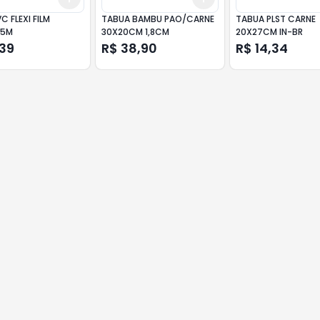
C FLEXI FILM
TABUA BAMBU PAO/CARNE
TABUA PLST CARNE
15M
30X20CM 1,8CM
20X27CM IN-BR
,39
R$ 38,90
R$ 14,34