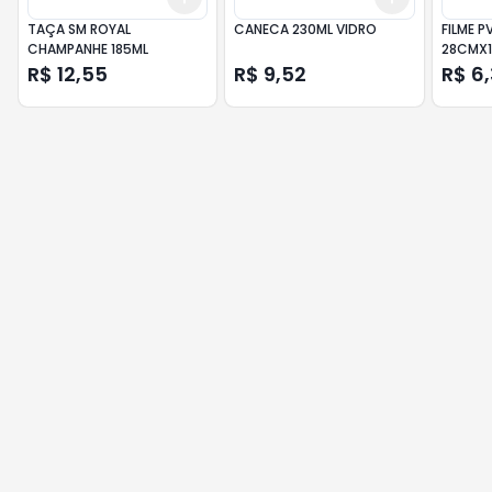
TAÇA SM ROYAL
CANECA 230ML VIDRO
FILME PV
CHAMPANHE 185ML
28CMX
R$ 12,55
R$ 9,52
R$ 6