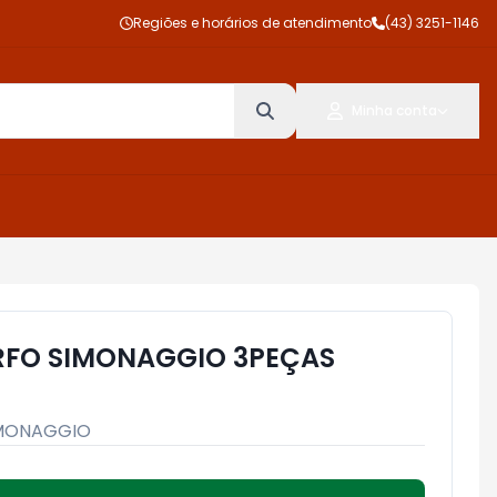
Regiões e horários de atendimento
(43) 3251-1146
Minha conta
FO SIMONAGGIO 3PEÇAS
MONAGGIO