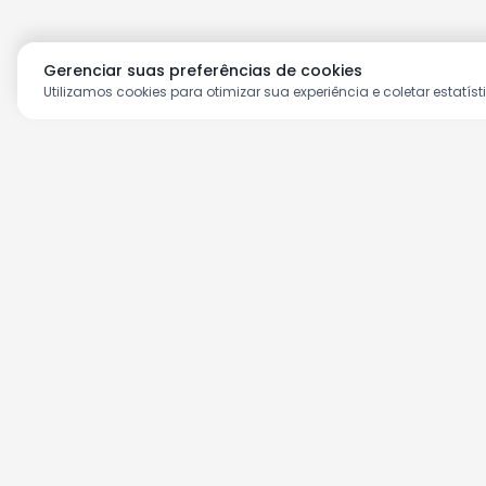
Gerenciar suas preferências de cookies
Utilizamos cookies para otimizar sua experiência e coletar estatíst
Aproveite as nossas prom
Cadastre seu e-mail e receba ofertas ex