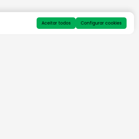
Aceitar todos
Configurar cookies
QUERO RECEBER