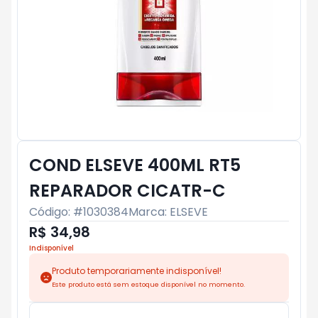
COND ELSEVE 400ML RT5
REPARADOR CICATR-C
Código: #
1030384
Marca:
ELSEVE
R$ 34,98
Indisponível
Produto temporariamente indisponível!
Este produto está sem estoque disponível no momento.