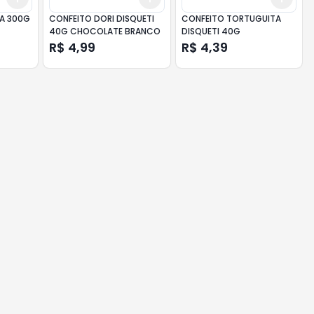
A 300G
CONFEITO DORI DISQUETI
CONFEITO TORTUGUITA
40G CHOCOLATE BRANCO
DISQUETI 40G
R$ 4,99
R$ 4,39