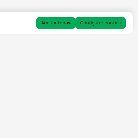
Aceitar todos
Configurar cookies
QUERO RECEBER