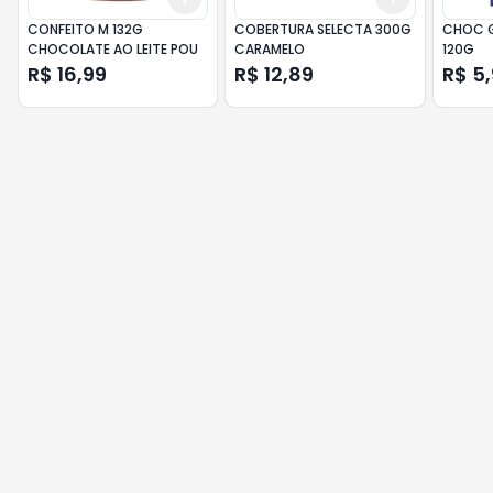
CONFEITO M 132G
COBERTURA SELECTA 300G
CHOC G
CHOCOLATE AO LEITE POU
CARAMELO
120G
R$ 16,99
R$ 12,89
R$ 5