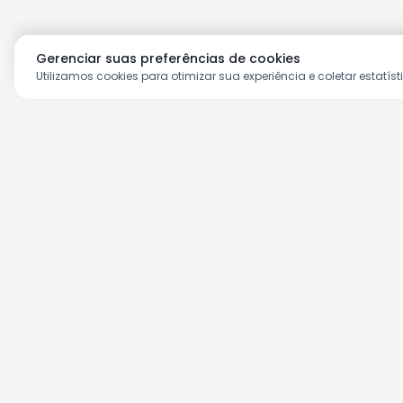
Gerenciar suas preferências de cookies
Utilizamos cookies para otimizar sua experiência e coletar estatíst
Aproveite as nossas prom
Cadastre seu e-mail e receba ofertas ex