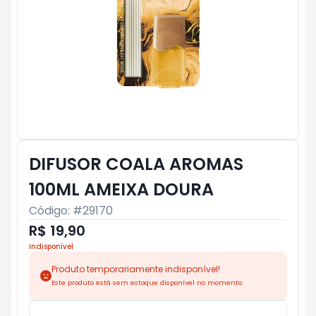
DIFUSOR COALA AROMAS
100ML AMEIXA DOURA
Código: #
29170
R$ 19,90
Indisponível
Produto temporariamente indisponível!
Este produto está sem estoque disponível no momento.