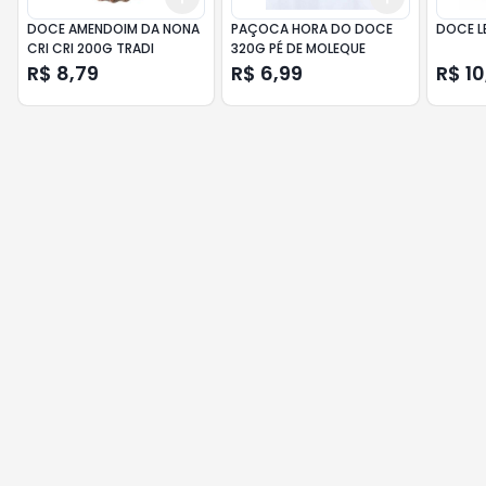
DOCE AMENDOIM DA NONA
PAÇOCA HORA DO DOCE
DOCE L
CRI CRI 200G TRADI
320G PÉ DE MOLEQUE
R$ 8,79
R$ 6,99
R$ 10