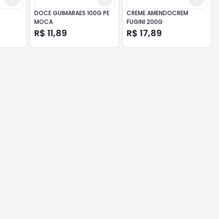
DOCE GUIMARAES 100G PE
CREME AMENDOCREM
MOCA
FUGINI 200G
R$ 11,89
R$ 17,89