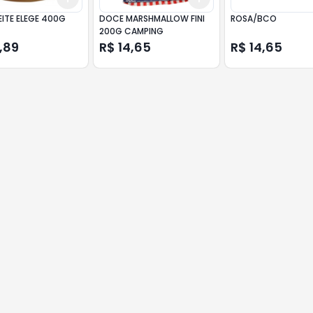
EITE ELEGE 400G
DOCE MARSHMALLOW FINI
ROSA/BCO
200G CAMPING
,89
R$ 14,65
R$ 14,65