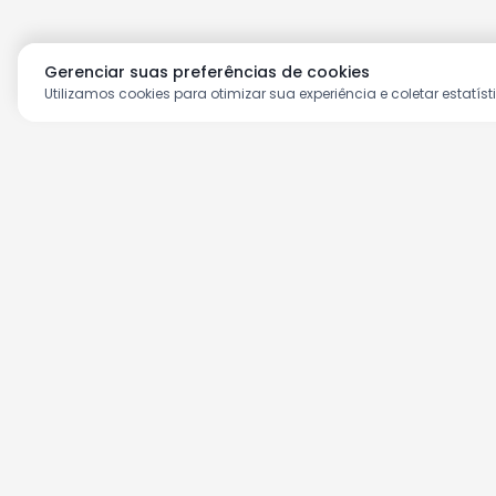
Gerenciar suas preferências de cookies
Utilizamos cookies para otimizar sua experiência e coletar estatíst
Aproveite as nossas prom
Cadastre seu e-mail e receba ofertas ex