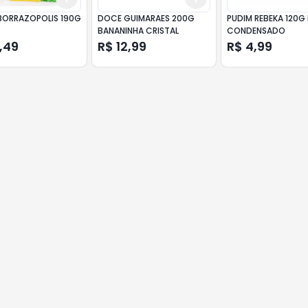
 BORRAZOPOLIS 190G
DOCE GUIMARAES 200G
PUDIM REBEKA 120G 
BANANINHA CRISTAL
CONDENSADO
,49
R$ 12,99
R$ 4,99