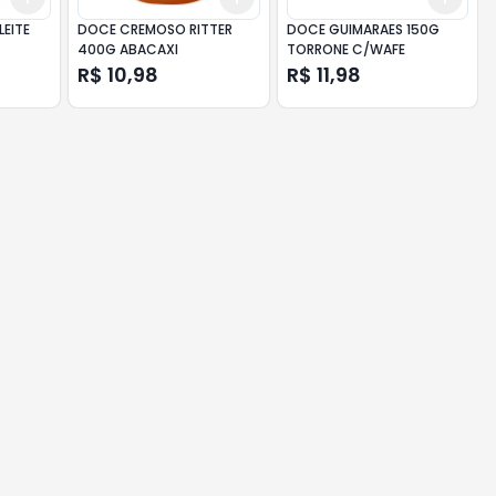
LEITE
DOCE CREMOSO RITTER
DOCE GUIMARAES 150G
400G ABACAXI
TORRONE C/WAFE
R$ 10,98
R$ 11,98