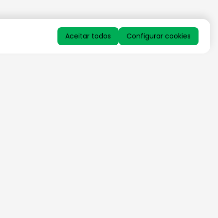
Aceitar todos
Configurar cookies
QUERO RECEBER