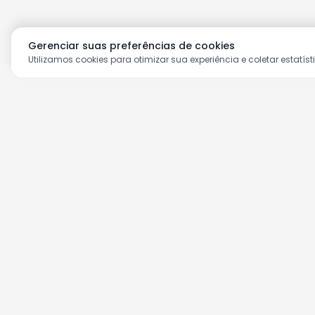
Gerenciar suas preferências de cookies
Utilizamos cookies para otimizar sua experiência e coletar estatíst
Aproveite as nossas prom
Cadastre seu e-mail e receba ofertas ex