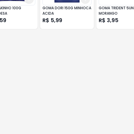
AKINHO 100G
GOMA DORI 150G MINHOCA
GOMA TRIDENT 5UN
OESA
ACIDA
MORANGO
,59
R$ 5,99
R$ 3,95