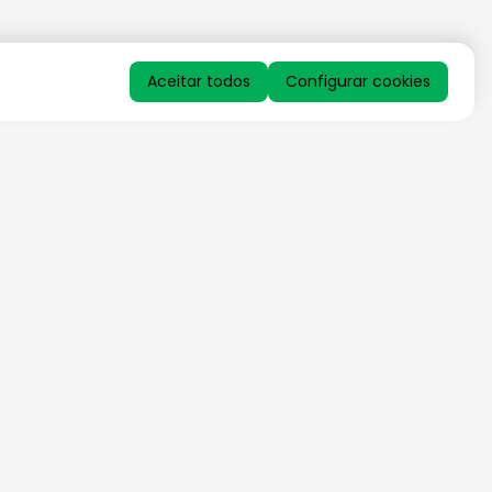
Aceitar todos
Configurar cookies
QUERO RECEBER