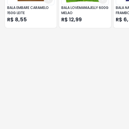
BALA EMBARE CARAMELO
BALA LOVEMANIAJELLY 600G
BALA N
150G LEITE
MELAO
FRAMB
R$ 8,55
R$ 12,99
R$ 6