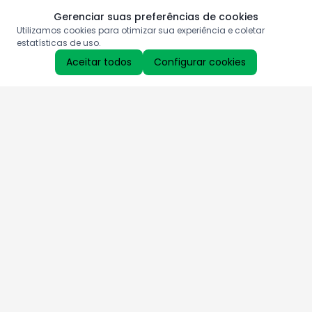
Gerenciar suas preferências de cookies
Utilizamos cookies para otimizar sua experiência e coletar
estatísticas de uso.
Aceitar todos
Configurar cookies
Aproveite as nossas promoções!
Cadastre seu e-mail e receba ofertas exclusivas.