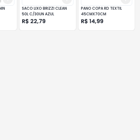
NIN
SACO LIXO BRIZZI CLEAN
PANO COPA RD TEXTIL
50L C/30UN AZUL
45CMX70CM
R$ 22,79
R$ 14,99