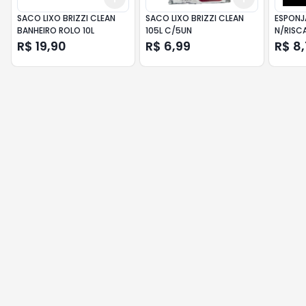
SACO LIXO BRIZZI CLEAN
SACO LIXO BRIZZI CLEAN
ESPONJ
BANHEIRO ROLO 10L
105L C/5UN
N/RISCA
R$ 19,90
R$ 6,99
R$ 8