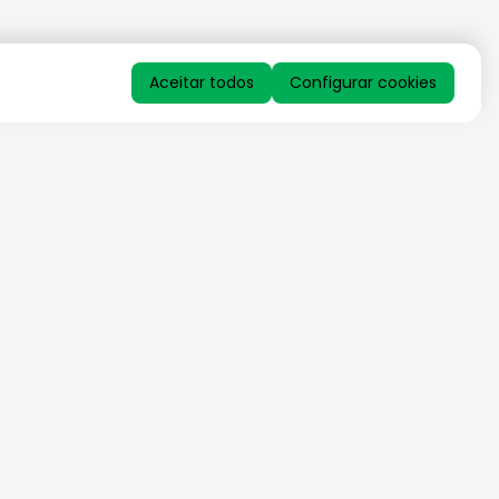
Aceitar todos
Configurar cookies
QUERO RECEBER