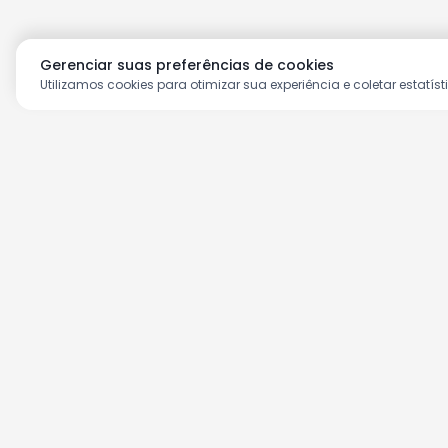
Gerenciar suas preferências de cookies
Utilizamos cookies para otimizar sua experiência e coletar estatíst
Aproveite as nossas prom
Cadastre seu e-mail e receba ofertas ex