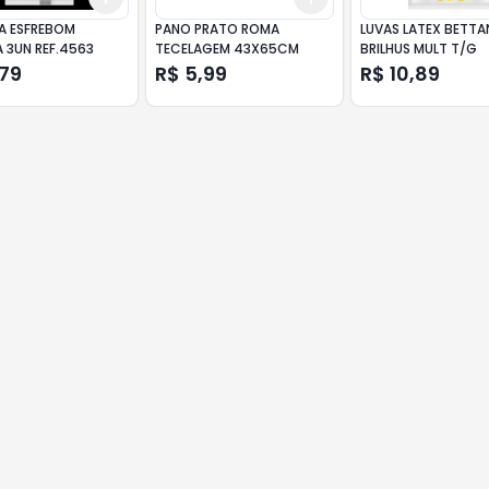
A ESFREBOM
PANO PRATO ROMA
LUVAS LATEX BETTA
 3UN REF.4563
TECELAGEM 43X65CM
BRILHUS MULT T/G
,79
R$ 5,99
R$ 10,89