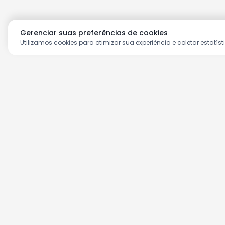
Gerenciar suas preferências de cookies
Utilizamos cookies para otimizar sua experiência e coletar estatíst
Aproveite as nossas prom
Cadastre seu e-mail e receba ofertas ex