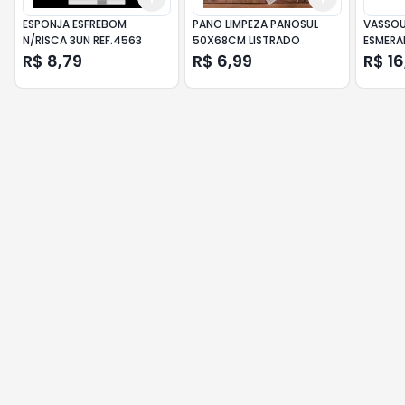
ESPONJA ESFREBOM
PANO LIMPEZA PANOSUL
VASSO
N/RISCA 3UN REF.4563
50X68CM LISTRADO
ESMERA
R$ 8,79
R$ 6,99
R$ 16