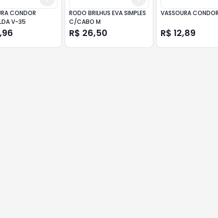
URA CONDOR
RODO BRILHUS EVA SIMPLES
VASSOURA CONDOR
LDA V-35
C/CABO M
,96
R$ 26,50
R$ 12,89