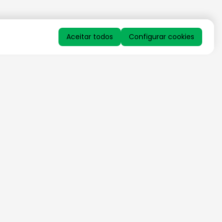
Aceitar todos
Configurar cookies
QUERO RECEBER