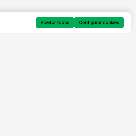
Aceitar todos
Configurar cookies
QUERO RECEBER