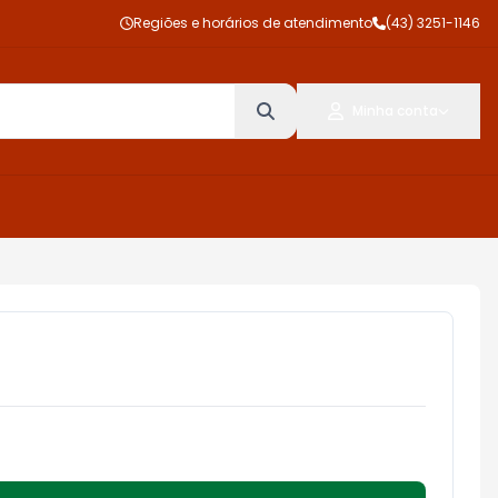
Regiões e horários de atendimento
(43) 3251-1146
Minha conta