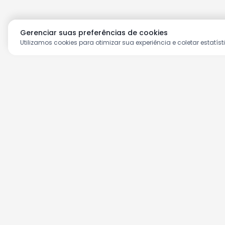
Gerenciar suas preferências de cookies
Utilizamos cookies para otimizar sua experiência e coletar estatíst
Aproveite as nossas prom
Cadastre seu e-mail e receba ofertas ex