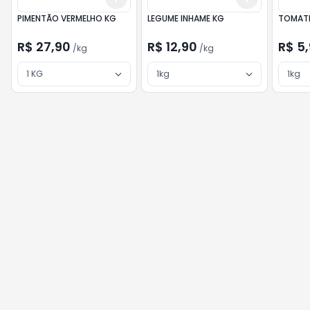
PIMENTÃO VERMELHO KG
LEGUME INHAME KG
TOMATE
R$ 27,90
R$ 12,90
R$ 5
/
kg
/
kg
1 KG
1kg
1kg