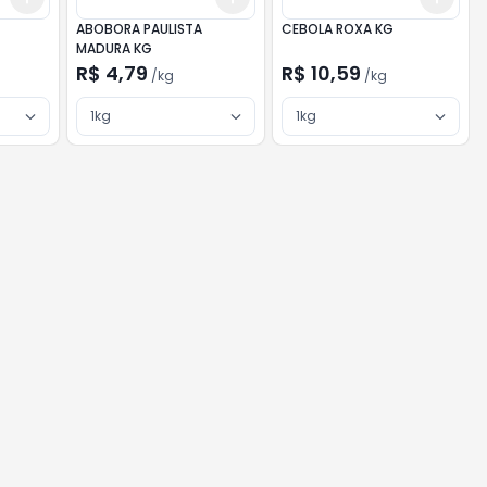
ABOBORA PAULISTA
CEBOLA ROXA KG
MADURA KG
R$ 4,79
R$ 10,59
/
kg
/
kg
1kg
1kg