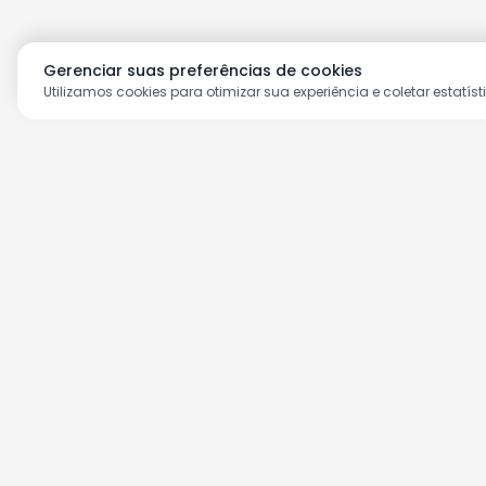
Gerenciar suas preferências de cookies
Utilizamos cookies para otimizar sua experiência e coletar estatíst
Aproveite as nossas prom
Cadastre seu e-mail e receba ofertas ex