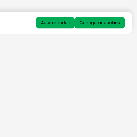
Aceitar todos
Configurar cookies
QUERO RECEBER