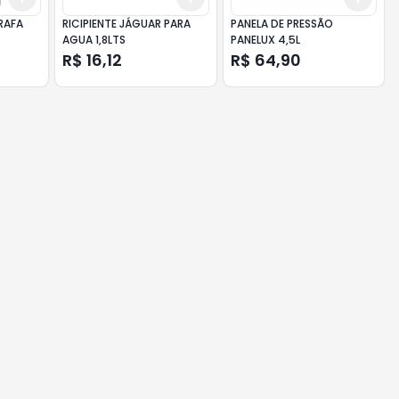
RAFA
RICIPIENTE JÁGUAR PARA
PANELA DE PRESSÃO
AGUA 1,8LTS
PANELUX 4,5L
R$ 16,12
R$ 64,90