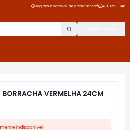
Regiões e horários de atendimento
(43) 3251-1146
Minha conta
/ BORRACHA VERMELHA 24CM
mente indisponível!