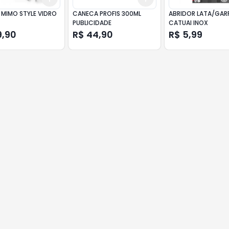
 MIMO STYLE VIDRO
CANECA PROFIS 300ML
ABRIDOR LATA/GAR
PUBLICIDADE
CATUAI INOX
9,90
R$ 44,90
R$ 5,99