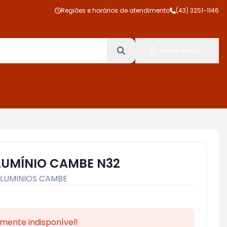
Regiões e horários de atendimento
(43) 3251-1146
Minha conta
LUMÍNIO CAMBE N32
LUMINIOS CAMBE
mente indisponível!