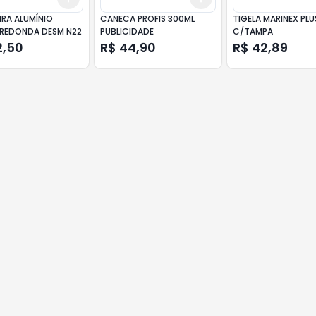
IRA ALUMÍNIO
CANECA PROFIS 300ML
TIGELA MARINEX PLU
REDONDA DESM N22
PUBLICIDADE
C/TAMPA
2,50
R$ 44,90
R$ 42,89