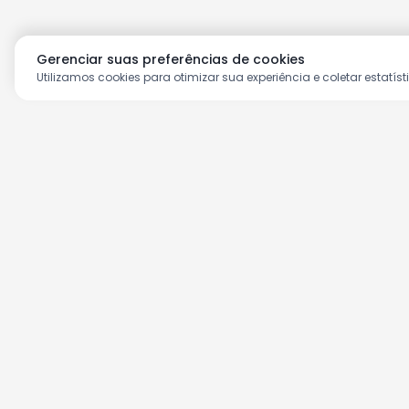
Gerenciar suas preferências de cookies
Utilizamos cookies para otimizar sua experiência e coletar estatíst
Aproveite as nossas prom
Cadastre seu e-mail e receba ofertas ex