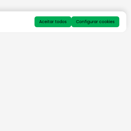
Aceitar todos
Configurar cookies
QUERO RECEBER