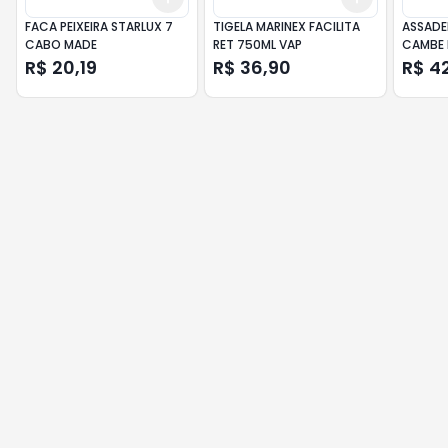
FACA PEIXEIRA STARLUX 7
TIGELA MARINEX FACILITA
ASSADE
CABO MADE
RET 750ML VAP
CAMBE 
R$ 20,19
R$ 36,90
R$ 4