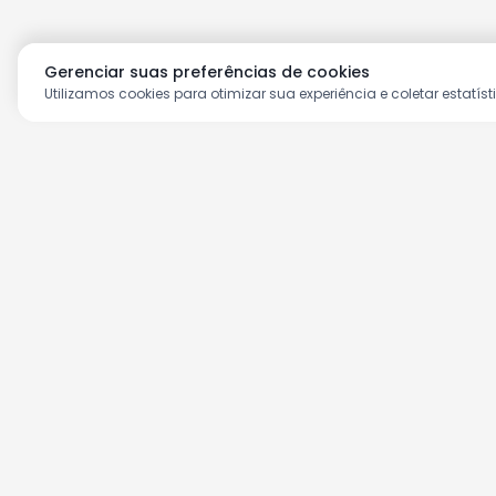
Gerenciar suas preferências de cookies
Utilizamos cookies para otimizar sua experiência e coletar estatíst
Aproveite as nossas prom
Cadastre seu e-mail e receba ofertas ex