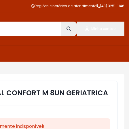
Regiões e horários de atendimento
(43) 3251-1146
Minha conta
AL CONFORT M 8UN GERIATRICA
mente indisponível!