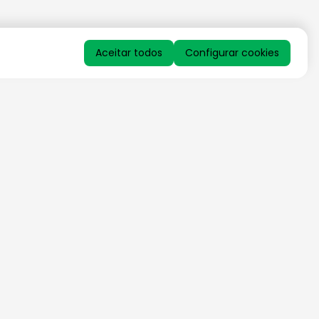
Aceitar todos
Configurar cookies
QUERO RECEBER