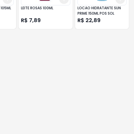
 105ML
LEITE ROSAS 100ML
LOCAO HIDRATANTE SUN
PRIME 150ML POS SOL
R$ 7,89
R$ 22,89