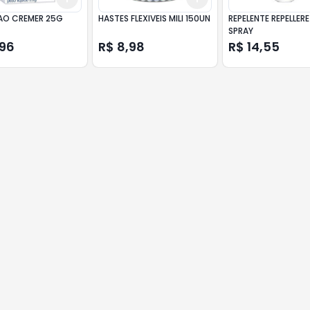
O CREMER 25G
HASTES FLEXIVEIS MILI 150UN
REPELENTE REPELLERE
SPRAY
,96
R$ 8,98
R$ 14,55