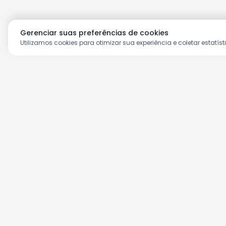
Gerenciar suas preferências de cookies
Utilizamos cookies para otimizar sua experiência e coletar estatíst
Aproveite as nossas prom
Cadastre seu e-mail e receba ofertas ex