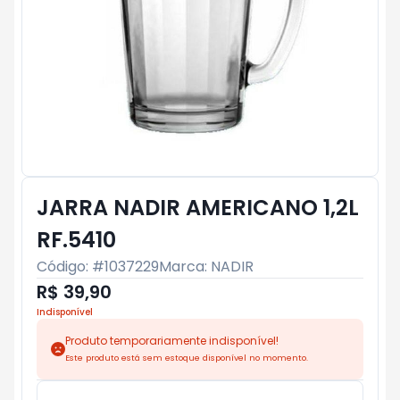
JARRA NADIR AMERICANO 1,2L
RF.5410
Código: #
1037229
Marca:
NADIR
R$ 39,90
Indisponível
Produto temporariamente indisponível!
Este produto está sem estoque disponível no momento.