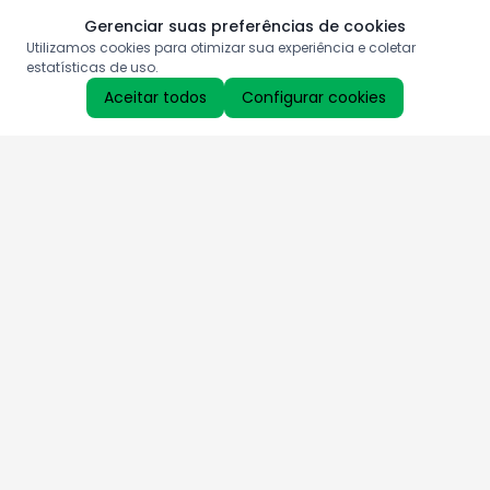
Gerenciar suas preferências de cookies
Utilizamos cookies para otimizar sua experiência e coletar
estatísticas de uso.
Aceitar todos
Configurar cookies
Aproveite as nossas promoções!
Cadastre seu e-mail e receba ofertas exclusivas.