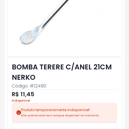
BOMBA TERERE C/ANEL 21CM
NERKO
Código: #
12490
R$ 11,45
Indisponível
Produto temporariamente indisponível!
Este produto está sem estoque disponível no momento.