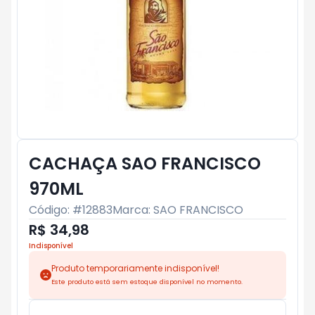
CACHAÇA SAO FRANCISCO
970ML
Código: #
12883
Marca:
SAO FRANCISCO
R$ 34,98
Indisponível
Produto temporariamente indisponível!
Este produto está sem estoque disponível no momento.