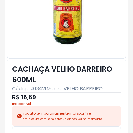
CACHAÇA VELHO BARREIRO
600ML
Código: #
13421
Marca:
VELHO BARREIRO
R$ 16,89
Indisponível
Produto temporariamente indisponível!
Este produto está sem estoque disponível no momento.