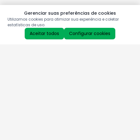
Gerenciar suas preferências de cookies
Utilizamos cookies para otimizar sua experiência e coletar
estatísticas de uso.
Aceitar todos
Configurar cookies
Aproveite as nossas promoções!
Cadastre seu e-mail e receba ofertas exclusivas.