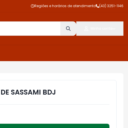
Regiões e horários de atendimento
(43) 3251-1146
Minha conta
 DE SASSAMI BDJ