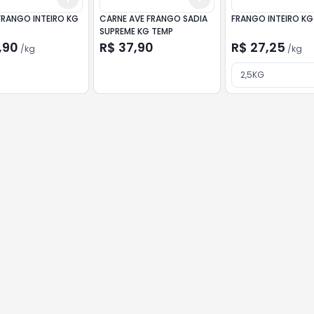
 FRANGO INTEIRO KG
CARNE AVE FRANGO SADIA
FRANGO INTEIRO KG
SUPREME KG TEMP
,90
R$ 37,90
R$ 27,25
/
kg
/
kg
2,5KG