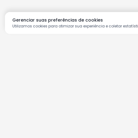
Gerenciar suas preferências de cookies
Utilizamos cookies para otimizar sua experiência e coletar estatíst
Aproveite as nossas prom
Cadastre seu e-mail e receba ofertas ex