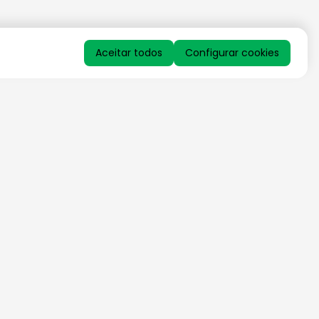
Aceitar todos
Configurar cookies
QUERO RECEBER